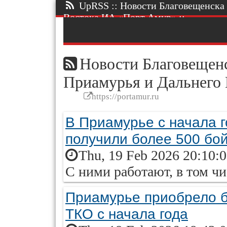
UpRSS :: Новости Благовещенска 
Востока ИА «Порт Амур» ::.
Новости Благовещенс
Приамурья и Дальнего
https://portamur.ru
В Приамурье с начала 
получили более 500 бо
Thu, 19 Feb 2026 20:10:
С ними работают, в том чи
Приамурье приобрело б
ТКО с начала года