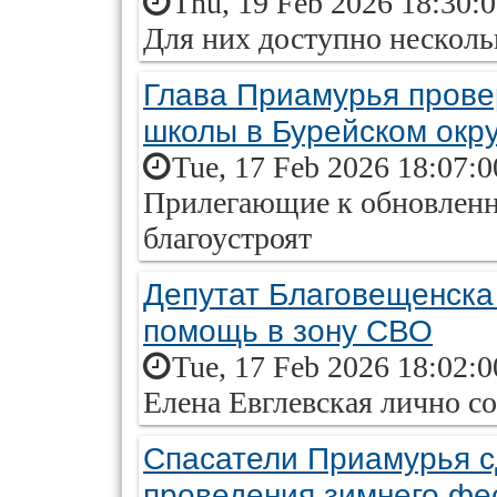
Thu, 19 Feb 2026 18:30:
Для них доступно нескол
Глава Приамурья прове
школы в Бурейском окру
Tue, 17 Feb 2026 18:07:
Прилегающие к обновлен
благоустроят
Депутат Благовещенска
помощь в зону СВО
Tue, 17 Feb 2026 18:02:
Елена Евглевская лично с
Спасатели Приамурья с
проведения зимнего фе