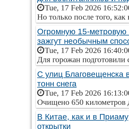
Tue, 17 Feb 2026 16:52:
Но только после того, как
Огромную 15-метровую 
зажгут необычным спос
Tue, 17 Feb 2026 16:40:
Для горожан подготовили
С улиц Благовещенска в
тонн снега
Tue, 17 Feb 2026 16:13:
Очищено 650 километров 
В Китае, как и в Приам
открытки