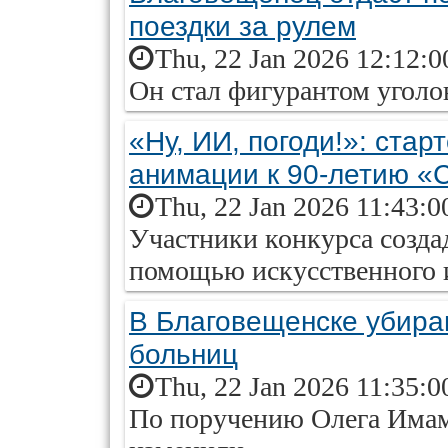
поездки за рулем
Thu, 22 Jan 2026 12:12:0
Он стал фигурантом уголо
«Ну, ИИ, погоди!»: ста
анимации к 90-летию 
Thu, 22 Jan 2026 11:43:0
Участники конкурса созда
помощью искусственного 
В Благовещенске убираю
больниц
Thu, 22 Jan 2026 11:35:0
По поручению Олега Имам