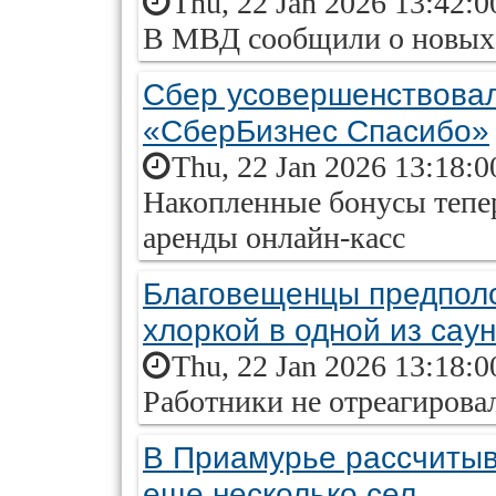
Thu, 22 Jan 2026 13:42:0
В МВД сообщили о новых
Сбер усовершенствовал
«СберБизнес Спасибо»
Thu, 22 Jan 2026 13:18:0
Накопленные бонусы тепе
аренды онлайн-касс
Благовещенцы предполо
хлоркой в одной из саун
Thu, 22 Jan 2026 13:18:0
Работники не отреагирова
В Приамурье рассчитыв
еще несколько сел