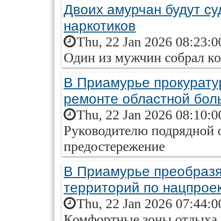
Двоих амурчан будут су
наркотиков
Thu, 22 Jan 2026 08:23:0
Один из мужчин собрал к
В Приамурье прокуратур
ремонте областной бол
Thu, 22 Jan 2026 08:10:0
Руководителю подрядной 
предостережение
В Приамурье преобразя
территорий по нацпроек
Thu, 22 Jan 2026 07:44:0
Комфортные зоны отдыха 