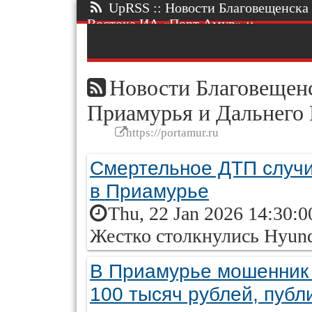
UpRSS :: Новости Благовещенска 
Востока ИА «Порт Амур» ::.
Новости Благовещенс
Приамурья и Дальнего
https://portamur.ru
Смертельное ДТП случи
в Приамурье
Thu, 22 Jan 2026 14:30:0
Жестко столкнулись Hyund
В Приамурье мошенник 
100 тысяч рублей, пуб