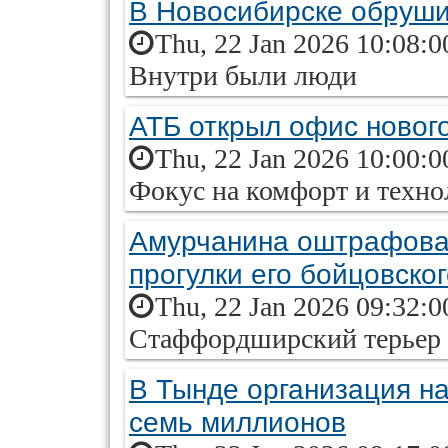
В Новосибирске обруши
Thu, 22 Jan 2026 10:08:0
Внутри были люди
АТБ открыл офис новог
Thu, 22 Jan 2026 10:00:0
Фокус на комфорт и техно
Амурчанина оштрафова
прогулки его бойцовског
Thu, 22 Jan 2026 09:32:0
Стаффордширский терьер 
В Тынде организация на
семь миллионов