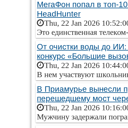
МегаФон попал в топ-10
HeadHunter
Thu, 22 Jan 2026 10:52:0
Это единственная телеком
От очистки воды до ИИ
конкурс «Большие вызо
Thu, 22 Jan 2026 10:44:0
В нем участвуют школьни
В Приамурье вынесли пр
перешедшему мост чер
Thu, 22 Jan 2026 10:16:0
Мужчину задержали погр