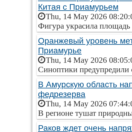
Китая с Приамурьем
Thu, 14 May 2026 08:20:
Фигура украсила площадь
Оранжевый уровень мет
Приамурье
Thu, 14 May 2026 08:05:
Синоптики предупредили 
В Амурскую область на
федрезерва
Thu, 14 May 2026 07:44:
В регионе тушат природны
Раков ждет очень напр