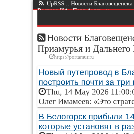
UpRSS :: Новости Благовещенска 
Востока ИА «Порт Амур» ::.
Новости Благовещенс
Приамурья и Дальнего
https://portamur.ru
Новый путепровод в Бл
построить почти за три 
Thu, 14 May 2026 11:00:
Олег Имамеев: «Это страт
В Белогорск прибыли 14
которые установят в ра