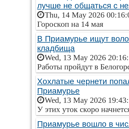
лучше не общаться с н
Thu, 14 May 2026 00:16:
Гороскоп на 14 мая
В Приамурье ищут воло
кладбища
Wed, 13 May 2026 20:16
Работы пройдут в Белогор
Хохлатые чернети попа
Приамурье
Wed, 13 May 2026 19:43
У этих уток скоро начнетс
Приамурье вошло в чис