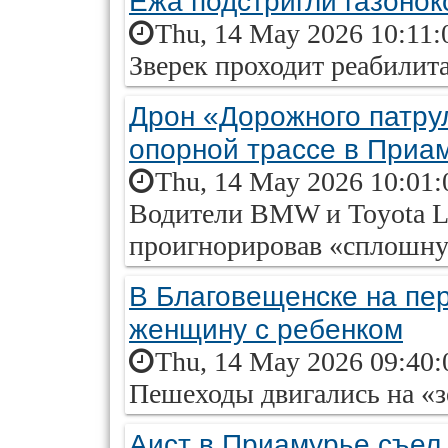
Ежа подстригли газонок
Thu, 14 May 2026 10:11:
Зверек проходит реабили
Дрон «Дорожного патру
опорной трассе в Приа
Thu, 14 May 2026 10:01:
Водители BMW и Toyota La
проигнорировав «сплошн
В Благовещенске на пе
женщину с ребенком
Thu, 14 May 2026 09:40:
Пешеходы двигались на «
Аист в Приамурье съел 