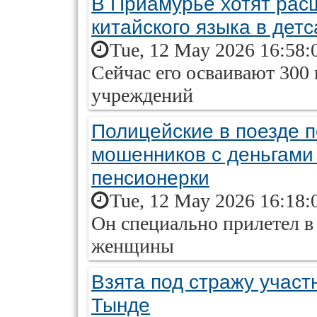
В Приамурье хотят рас
китайского языка в дет
Tue, 12 May 2026 16:58:
Сейчас его осваивают 30
учреждений
Полицейские в поезде 
мошенников с деньгами
пенсионерки
Tue, 12 May 2026 16:18:
Он специально прилетел в
женщины
Взята под стражу участ
Тынде