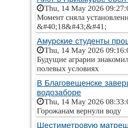
Thu, 14 May 2026 09:27:
Момент сняла установленн
&#40;18&#43;&#41;
Амурские студенты прош
Thu, 14 May 2026 09:16:
Будущие аграрии знакомил
полевых условиях
В Благовещенске завер
водозаборе
Thu, 14 May 2026 08:33:
Горожанам вернули воду
Шестиметровую матрешк