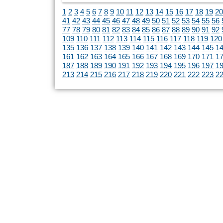
1
2
3
4
5
6
7
8
9
10
11
12
13
14
15
16
17
18
19
20
41
42
43
44
45
46
47
48
49
50
51
52
53
54
55
56
77
78
79
80
81
82
83
84
85
86
87
88
89
90
91
92
109
110
111
112
113
114
115
116
117
118
119
120
135
136
137
138
139
140
141
142
143
144
145
1
161
162
163
164
165
166
167
168
169
170
171
1
187
188
189
190
191
192
193
194
195
196
197
1
213
214
215
216
217
218
219
220
221
222
223
2