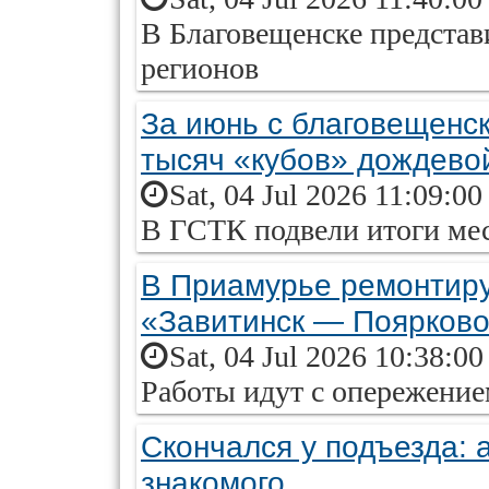
В Благовещенске представ
регионов
За июнь с благовещенск
тысяч «кубов» дождево
Sat, 04 Jul 2026 11:09:0
В ГСТК подвели итоги ме
В Приамурье ремонтиру
«Завитинск — Поярков
Sat, 04 Jul 2026 10:38:0
Работы идут с опережение
Скончался у подъезда: 
знакомого