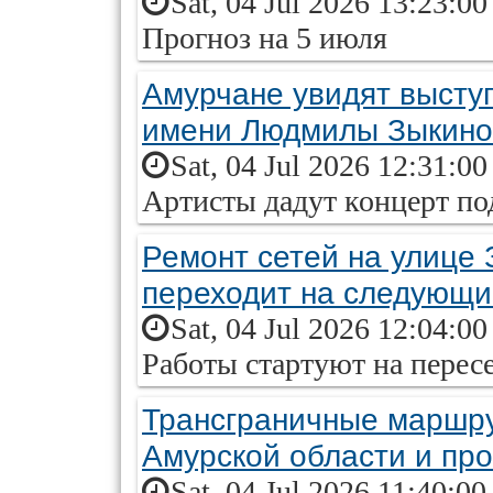
Sat, 04 Jul 2026 13:23:0
Прогноз на 5 июля
Амурчане увидят высту
имени Людмилы Зыкин
Sat, 04 Jul 2026 12:31:0
Артисты дадут концерт п
Ремонт сетей на улице 
переходит на следующи
Sat, 04 Jul 2026 12:04:0
Работы стартуют на перес
Трансграничные маршру
Амурской области и пр
Sat, 04 Jul 2026 11:40:0