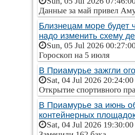
Sun, 05 Jul 2026 07:46:0
Данные за май привел Аму
Близнецам море будет 
надо изменить схему д
Sun, 05 Jul 2026 00:27:0
Гороскоп на 5 июля
В Приамурье зажгли ог
Sat, 04 Jul 2026 20:24:0
Открытие спортивного пра
В Приамурье за июнь о
контейнерных площадо
Sat, 04 Jul 2026 19:30:0
Заменили 162 бака