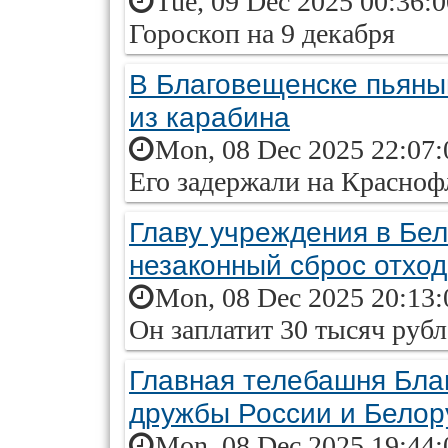
Tue, 09 Dec 2025 00:36:
Гороскоп на 9 декабря
В Благовещенске пьяны
из карабина
Mon, 08 Dec 2025 22:07:
Его задержали на Красноф
Главу учреждения в Бе
незаконный сброс отхо
Mon, 08 Dec 2025 20:13:
Он заплатит 30 тысяч руб
Главная телебашня Бла
дружбы России и Белор
Mon, 08 Dec 2025 19:44: