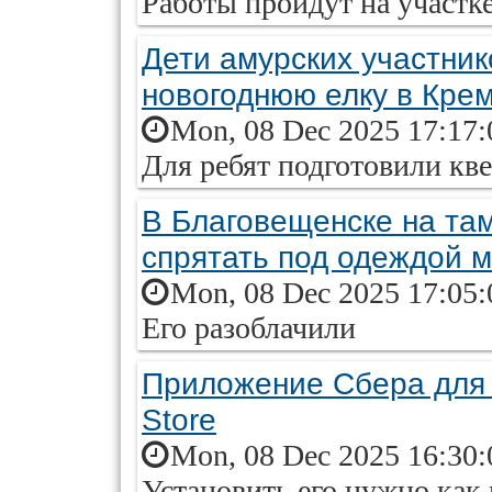
Работы пройдут на участк
Дети амурских участник
новогоднюю елку в Кре
Mon, 08 Dec 2025 17:17:
Для ребят подготовили кв
В Благовещенске на та
спрятать под одеждой 
Mon, 08 Dec 2025 17:05:
Его разоблачили
Приложение Сбера для 
Store
Mon, 08 Dec 2025 16:30:
Установить его нужно как