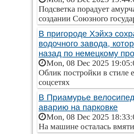
Подсветка порадует амурч
создании Союзного госуда
В пригороде Хэйхэ сохр
водочного завода, кото
назад по немецкому про
Mon, 08 Dec 2025 19:05:
Облик постройки в стиле е
соцсетях
В Приамурье велосипед
аварию на парковке
Mon, 08 Dec 2025 18:33:
На машине осталась вмят