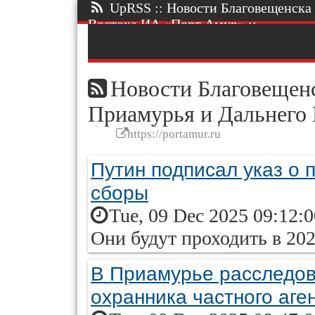
UpRSS :: Новости Благовещенска 
Востока ИА «Порт Амур» ::.
Новости Благовещенс
Приамурья и Дальнего
https://portamur.ru
Путин подписал указ о 
сборы
Tue, 09 Dec 2025 09:12:
Они будут проходить в 202
В Приамурье расследов
охранника частного аге