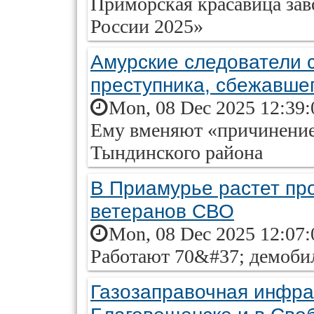
Приморская красавица зав
России 2025»
Амурские следователи 
преступника, сбежавшег
Mon, 08 Dec 2025 12:39:
Ему вменяют «причинение
Тындинского района
В Приамурье растет пр
ветеранов СВО
Mon, 08 Dec 2025 12:07:
Работают 70&#37; демоби
Газозаправочная инфра