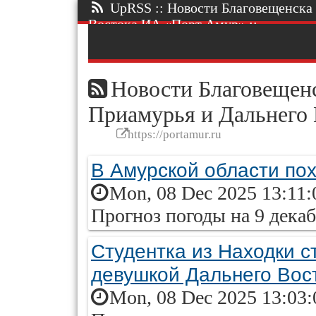
UpRSS :: Новости Благовещенска 
Востока ИА «Порт Амур» ::.
Новости Благовещенс
Приамурья и Дальнего
https://portamur.ru
В Амурской области пох
Mon, 08 Dec 2025 13:11:
Прогноз погоды на 9 дека
Студентка из Находки с
девушкой Дальнего Вос
Mon, 08 Dec 2025 13:03: