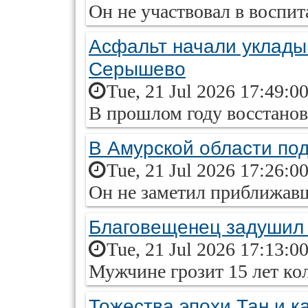
Он не участвовал в воспи
Асфальт начали уклады
Серышево
Tue, 21 Jul 2026 17:49:0
В прошлом году восстанов
В Амурской области по
Tue, 21 Jul 2026 17:26:0
Он не заметил приближав
Благовещенец задушил 
Tue, 21 Jul 2026 17:13:0
Мужчине грозит 15 лет ко
Тожества эпохи Тан и к