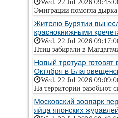
Wed, 22 Jul 2026 09:45:
Эмиграции помогла дырка 
Жителю Бурятии вынесл
краснокнижными кречет
Wed, 22 Jul 2026 09:17:
Птиц забирали в Магдагач
Новый тротуар готовят 
Октября в Благовещенс
Wed, 22 Jul 2026 09:09:
На территории разобьют с
Московский зоопарк пе
яйца японских журавле