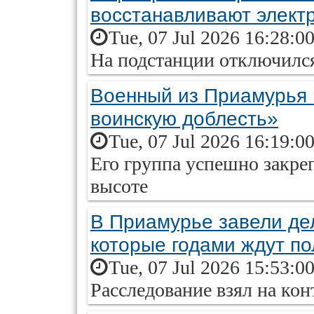
восстанавливают элект
Tue, 07 Jul 2026 16:28:0
На подстанции отключилс
Военный из Приамурья
воинскую доблесть»
Tue, 07 Jul 2026 16:19:0
Его группа успешно закре
высоте
В Приамурье завели дел
которые годами ждут п
Tue, 07 Jul 2026 15:53:0
Расследование взял на ко