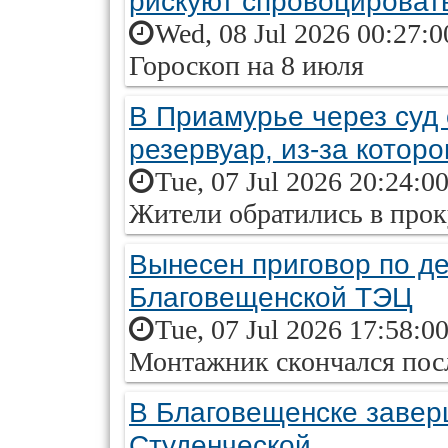
рискуют спровоцироват
Wed, 08 Jul 2026 00:27:
Гороскоп на 8 июля
В Приамурье через суд
резервуар, из-за котор
Tue, 07 Jul 2026 20:24:0
Жители обратились в прок
Вынесен приговор по д
Благовещенской ТЭЦ
Tue, 07 Jul 2026 17:58:0
Монтажник скончался посл
В Благовещенске завер
Студенческой