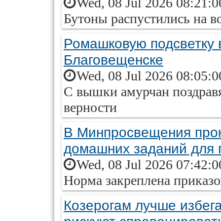
Wed, 08 Jul 2026 08:21:
Бутоны распустились на в
Ромашковую подсветку 
Благовещенске
Wed, 08 Jul 2026 08:05:
С вышки амурчан поздравя
верности
В Минпросвещения про
домашних заданий для 
Wed, 08 Jul 2026 07:42:
Норма закреплена приказ
Козерогам лучше избега