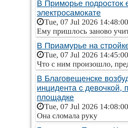
В Приморье подросток е
электросамокате
Tue, 07 Jul 2026 14:48:0
Ему пришлось заново учит
В Приамурье на стройке
Tue, 07 Jul 2026 14:45:0
Что с ним произошло, пре
В Благовещенске возбу
инцидента с девочкой, 
площадке
Tue, 07 Jul 2026 14:08:0
Она сломала руку