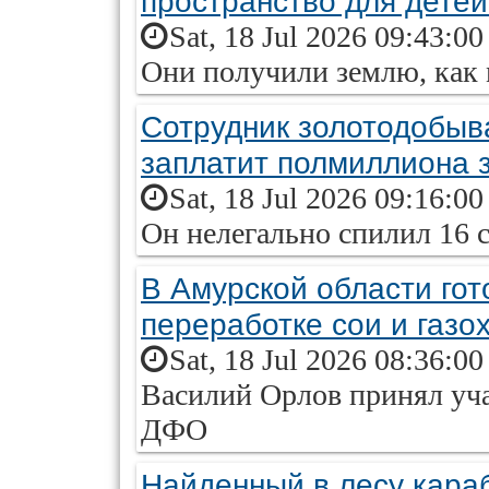
пространство для детей
Sat, 18 Jul 2026 09:43:0
Они получили землю, как 
Сотрудник золотодобы
заплатит полмиллиона з
Sat, 18 Jul 2026 09:16:0
Он нелегально спилил 16 
В Амурской области гото
переработке сои и газо
Sat, 18 Jul 2026 08:36:0
Василий Орлов принял уча
ДФО
Найденный в лесу кара