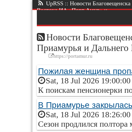
UpRSS :: Новости Благовещенска 
Востока ИА «Порт Амур» ::.
Новости Благовещенс
Приамурья и Дальнего
https://portamur.ru
Пожилая женщина проп
Sat, 18 Jul 2026 19:00:0
К поискам пенсионерки п
В Приамурье закрылась
Sat, 18 Jul 2026 18:26:0
Сезон продлился полтора 