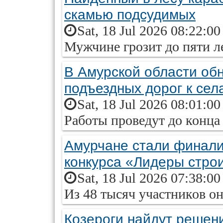
скамью подсудимых
Sat, 18 Jul 2026 08:22:0
Мужчине грозит до пяти л
В Амурской области об
подъездных дорог к сел
Sat, 18 Jul 2026 08:01:0
Работы проведут до конца
Амурчане стали финали
конкурса «Лидеры стро
Sat, 18 Jul 2026 07:38:0
Из 48 тысяч участников о
Козероги найдут решен