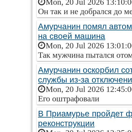
Mon, 20 Jul 2026 13:10:
Он так и не добрался до м
Амурчанин помял автом
на своей машина
Mon, 20 Jul 2026 13:01:
Так мужчина пытался ото
Амурчанин оскорбил со
службы из-за отключени
Mon, 20 Jul 2026 12:45:
Его оштрафовали
В Приамурье пройдет ф
реконструкции