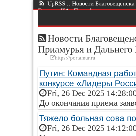
UpRSS :: Новости Благовещенска 
Востока ИА «Порт Амур» ::.
Новости Благовещенс
Приамурья и Дальнего
https://portamur.ru
Путин: Командная работ
конкурсе «Лидеры Росс
Fri, 26 Dec 2025 14:28:0
До окончания приема заяв
Тяжело больная сова п
Fri, 26 Dec 2025 14:12:0