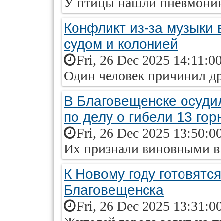
У птицы нашли пневмонию
Конфликт из-за музыки 
судом и колонией
Fri, 26 Dec 2025 14:11:0
Один человек причинил д
В Благовещенске осуди
по делу о гибели 13 гор
Fri, 26 Dec 2025 13:50:0
Их признали виновными в
К Новому году готовятс
Благовещенска
Fri, 26 Dec 2025 13:31:0