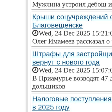
Мужчина устроил дебош и
Крыши соцучреждений о
Благовещенске
Wed, 24 Dec 2025 15:21:
Олег Имамеев рассказал о
Штрафы для застройщик
вернут с нового года
Wed, 24 Dec 2025 15:07:
В Приамурье возводят 47 
дольщиков
Налоговые поступления
в 2025 году