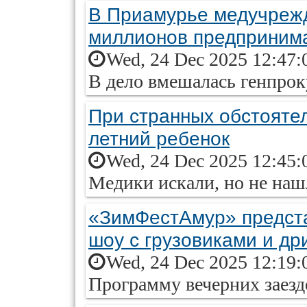
В Приамурье медучреж
миллионов предприним
Wed, 24 Dec 2025 12:47:
В дело вмешалась генпрок
При странных обстоятел
летний ребенок
Wed, 24 Dec 2025 12:45:
Медики искали, но не на
«ЗимФестАмур» предст
шоу с грузовиками и д
Wed, 24 Dec 2025 12:19:
Программу вечерних заезд