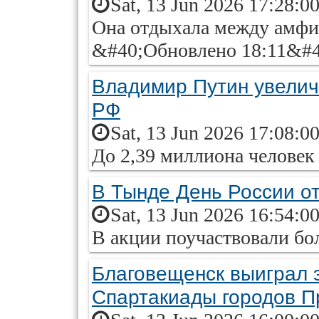
Sat, 13 Jun 2026 17:28:0
Она отдыхала между амфит
&#40;Обновлено 18:11&#4
Владимир Путин увелич
РФ
Sat, 13 Jun 2026 17:08:0
До 2,39 миллиона человек
В Тынде День России о
Sat, 13 Jun 2026 16:54:0
В акции поучаствовали бо
Благовещенск выиграл 
Спартакиады городов 