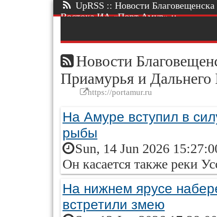
UpRSS :: Новости Благовещенска 
Востока ИА «Порт Амур» ::.
Новости Благовещенс
Приамурья и Дальнего
https://portamur.ru
На Амуре вступил в сил
рыбы
Sun, 14 Jun 2026 15:27:
Он касается также реки Ус
На нижнем ярусе набе
встретили змею