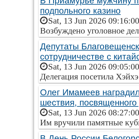
В Приамурье мужчину п
подпольного казино
Sat, 13 Jun 2026 09:16:0
Возбуждено уголовное де
Депутаты Благовещенс
сотрудничестве с китай
Sat, 13 Jun 2026 09:05:0
Делегация посетила Хэйхэ
Олег Имамеев наградил
шествия, посвященного
Sat, 13 Jun 2026 08:27:0
Им вручили памятные куб
В День России Белогорс