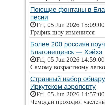
Поющие фонтаны в Бла
песни
Fri, 05 Jun 2026 15:09:0
График шоу изменился
Более 200 россиян поуч
Благовещенск — Хэйхэ
Fri, 05 Jun 2026 14:59:0
Самому возрастному легко
Странный набор обнару
Иркутском аэропорту
Fri, 05 Jun 2026 14:57:0
Чемодан проходил «зелены