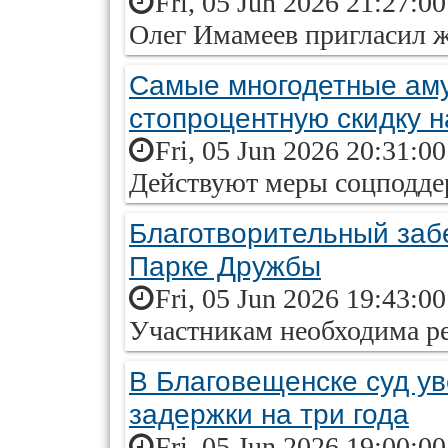
Fri, 05 Jun 2026 21:27:0
Олег Имамеев пригласил ж
Самые многодетные аму
стопроцентную скидку 
Fri, 05 Jun 2026 20:31:0
Действуют меры соцподд
Благотворительный заб
Парке Дружбы
Fri, 05 Jun 2026 19:43:0
Участникам необходима р
В Благовещенске суд ув
задержки на три года
Fri, 05 Jun 2026 19:00:0