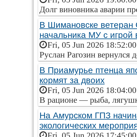
Долг виновника аварии пр
В Шимановске ветеран
начальника МУ с игрой 
Fri, 05 Jun 2026 18:52:0
Руслан Рагозин вернулся д
В Приамурье птенца яп
кормят за двоих
Fri, 05 Jun 2026 18:04:0
В рационе — рыба, лягу
На Амурском ГПЗ начин
экологических меропри
Fri, 05 Jun 2026 17:45:0