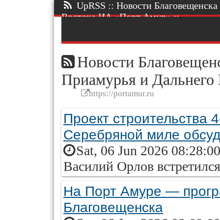
UpRSS :: Новости Благовещенска 
Востока ИА «Порт Амур» ::.
Новости Благовещенс
Приамурья и Дальнего
https://portamur.ru
Проект строительства 4
Серебряной миле обсу
Sat, 06 Jun 2026 08:28:0
Василий Орлов встретился
На Порт Амуре — прог
Благовещенска