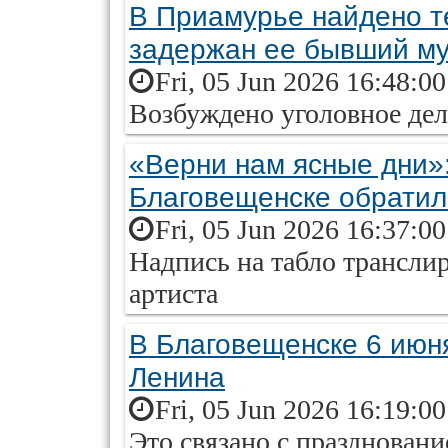
В Приамурье найдено т
задержан ее бывший м
Fri, 05 Jun 2026 16:48:0
Возбуждено уголовное де
«Верни нам ясные дни»:
Благовещенске обратил
Fri, 05 Jun 2026 16:37:0
Надпись на табло трансли
артиста
В Благовещенске 6 июн
Ленина
Fri, 05 Jun 2026 16:19:0
Это связано с праздновани