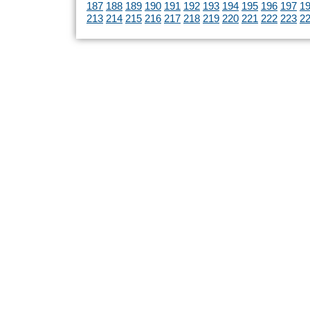
187
188
189
190
191
192
193
194
195
196
197
1
213
214
215
216
217
218
219
220
221
222
223
2